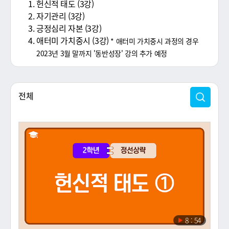
헌신적 태도 (3강)
리
자기관리 (3강)
긍정심리 자본 (3강)
지
애터미 가치중시 (3강)
* 애터미 가치중시 과정의 경우
2023년 3월 말까지 '동반성장' 강의 추가 예정
전체
검색
재
8 : 54